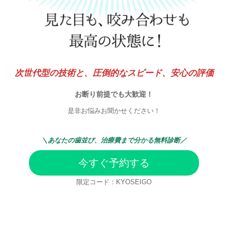
次世代型の技術と、圧倒的なスピード、安心の評価
お断り前提でも大歓迎！
是非お悩みお聞かせください！
＼
あなたの歯並び、治療費まで分かる無料診断／
今すぐ予約する
限定コード：KYOSEIGO