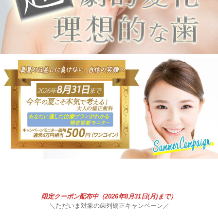
限定クーポン配布中（2026年8月31日(月)まで）
＼ただいま対象の歯列矯正キャンペーン／