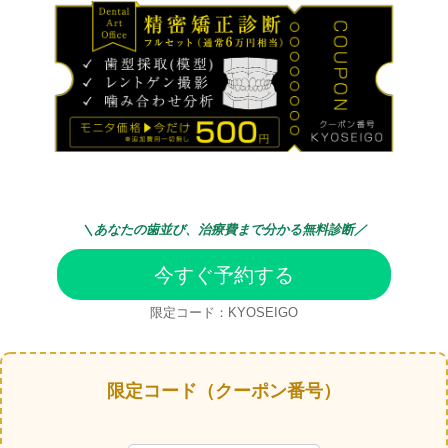
＼
あなたの歯並び、治療費まで分かる無料診断／
今すぐ予約する
限定コード：KYOSEIGO
限定コード（クーポン番号）